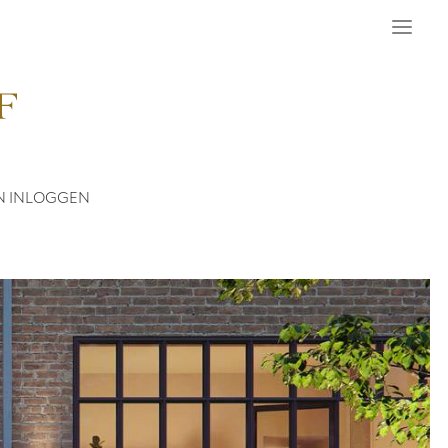
N
INLOGGEN