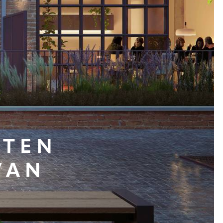
NTEN
VAN