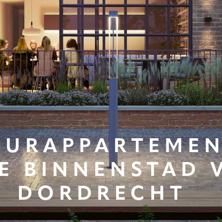
UURAPPARTEME
DE BINNENSTAD 
DORDRECHT