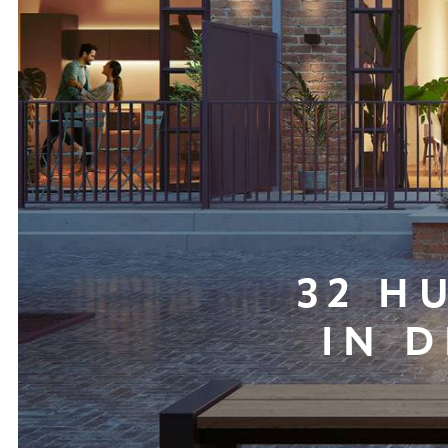
32 H
IN 